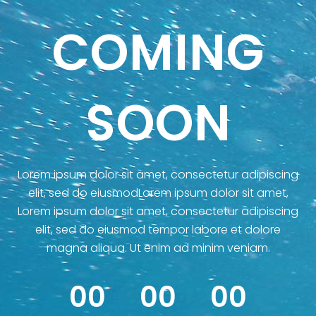
COMING
SOON
Lorem ipsum dolor sit amet, consectetur adipiscing
elit, sed do eiusmodLorem ipsum dolor sit amet,
Lorem ipsum dolor sit amet, consectetur adipiscing
elit, sed do eiusmod tempor labore et dolore
magna aliqua. Ut enim ad minim veniam.
00
00
00