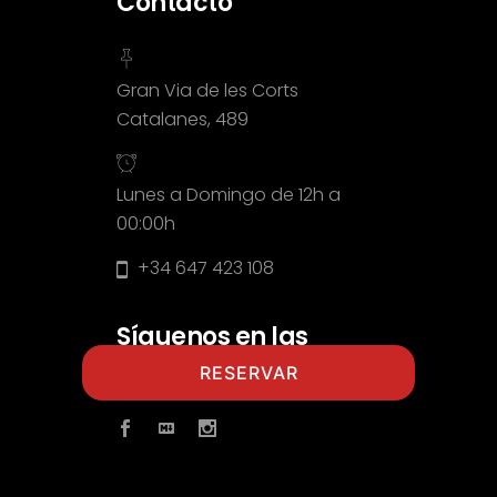
Contacto
Gran Via de les Corts
Catalanes, 489
Lunes a Domingo de 12h a
00:00h
+34 647 423 108
Síguenos en las
redes
RESERVAR