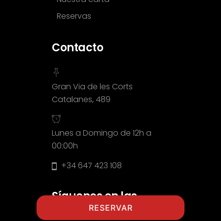
Reservas
Contacto
Gran Via de les Corts
Catalanes, 489
Lunes a Domingo de 12h a
00:00h
+34 647 423 108
Síguenos en las
RESERVAR
redes