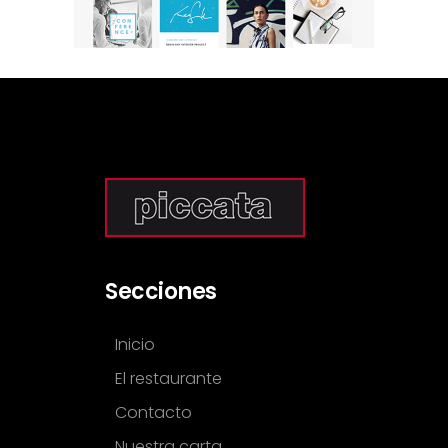
Secciones
Inicio
El restaurante
Contacto
Nuestra carta