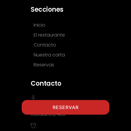
Secciones
Inicio
El restaurante
Contacto
Nuestra carta
Reservas
Contacto
Gran Via de les Corts
RESERVAR
Catalanes, 489