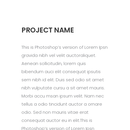
PROJECT NAME
This is Photoshop’s version of Lorem Ipsn
gravida nibh vel velit auctoraliquet.
Aenean sollicitudin, lorem quis
bibendum auci elit consequat ipsutis
sem nibh id elit. Duis sed odio sit amet
nibh vulputate cursu a sit amet mauris.
Morbi accu msan ipsum velit. Nam nec
tellus a odio tincidunt auctor a ornare
odio. Sed non mauris vitae erat
consequat auctor eu in elit.This is
Photoshop’s version of Lorem Ipsn