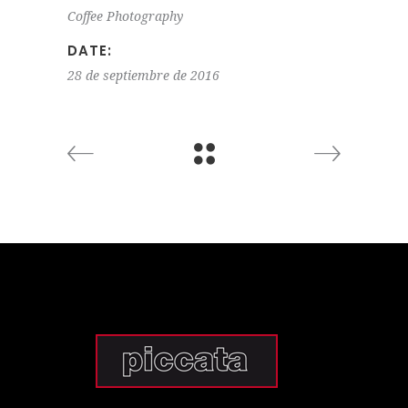
Coffee
Photography
DATE:
28 de septiembre de 2016