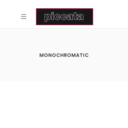
MONOCHROMATIC