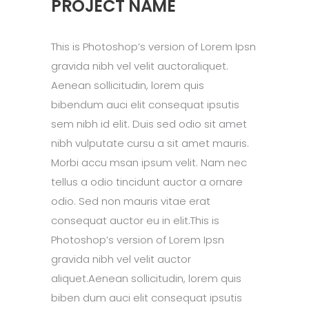
PROJECT NAME
This is Photoshop’s version of Lorem Ipsn
gravida nibh vel velit auctoraliquet.
Aenean sollicitudin, lorem quis
bibendum auci elit consequat ipsutis
sem nibh id elit. Duis sed odio sit amet
nibh vulputate cursu a sit amet mauris.
Morbi accu msan ipsum velit. Nam nec
tellus a odio tincidunt auctor a ornare
odio. Sed non mauris vitae erat
consequat auctor eu in elit.This is
Photoshop’s version of Lorem Ipsn
gravida nibh vel velit auctor
aliquet.Aenean sollicitudin, lorem quis
biben dum auci elit consequat ipsutis