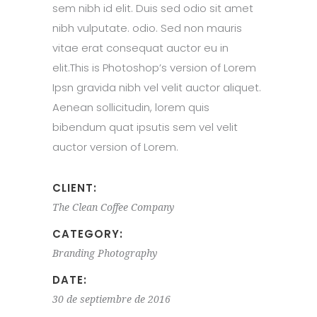
sem nibh id elit. Duis sed odio sit amet
nibh vulputate. odio. Sed non mauris
vitae erat consequat auctor eu in
elit.This is Photoshop’s version of Lorem
Ipsn gravida nibh vel velit auctor aliquet.
Aenean sollicitudin, lorem quis
bibendum quat ipsutis sem vel velit
auctor version of Lorem.
CLIENT:
The Clean Coffee Company
CATEGORY:
Branding
Photography
DATE:
30 de septiembre de 2016