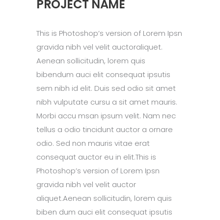
PROJECT NAME
This is Photoshop’s version of Lorem Ipsn
gravida nibh vel velit auctoraliquet.
Aenean sollicitudin, lorem quis
bibendum auci elit consequat ipsutis
sem nibh id elit. Duis sed odio sit amet
nibh vulputate cursu a sit amet mauris.
Morbi accu msan ipsum velit. Nam nec
tellus a odio tincidunt auctor a ornare
odio. Sed non mauris vitae erat
consequat auctor eu in elit.This is
Photoshop’s version of Lorem Ipsn
gravida nibh vel velit auctor
aliquet.Aenean sollicitudin, lorem quis
biben dum auci elit consequat ipsutis