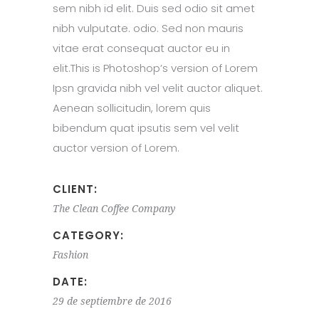
sem nibh id elit. Duis sed odio sit amet
nibh vulputate. odio. Sed non mauris
vitae erat consequat auctor eu in
elit.This is Photoshop’s version of Lorem
Ipsn gravida nibh vel velit auctor aliquet.
Aenean sollicitudin, lorem quis
bibendum quat ipsutis sem vel velit
auctor version of Lorem.
CLIENT:
The Clean Coffee Company
CATEGORY:
Fashion
DATE:
29 de septiembre de 2016