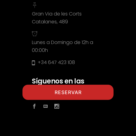
Gran Via de les Corts
Catalanes, 489
Lunes a Domingo de 12h a
00:00h
+34 647 423 108
Síguenos en las
redes
RESERVAR