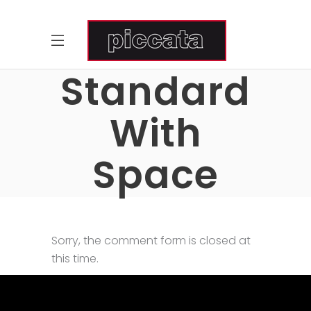
Standard
With
Space
Sorry, the comment form is closed at
this time.