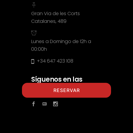
Gran Via de les Corts
Catalanes, 489
Lunes a Domingo de 12h a
00:00h
+34 647 423 108
Síguenos en las
redes
RESERVAR