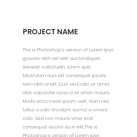
PROJECT NAME
This is Photoshop’s version of Lorem Ipsn
gravida nibh vel velit auctoraliquet.
Aenean sollicitudin, lorem quis
bibendum auci elit consequat ipsutis
sem nibh id elit. Duis sed odio sit amet
nibh vulputate cursu a sit amet mauris.
Morbi accu msan ipsum velit. Nam nec
tellus a odio tincidunt auctor a ornare
odio. Sed non mauris vitae erat
consequat auctor eu in elit.This is
Photoshop’s version of Lorem Ipsn