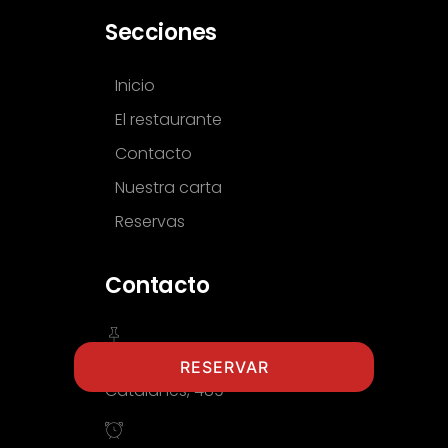
Secciones
Inicio
El restaurante
Contacto
Nuestra carta
Reservas
Contacto
Gran Via de les Corts
RESERVAR
Catalanes, 489