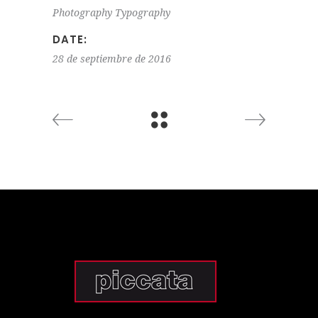
Photography
Typography
DATE:
28 de septiembre de 2016